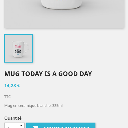
MUG TODAY IS A GOOD DAY
14,28 €
TTC
Mug en céramique blanche. 325ml
Quantité